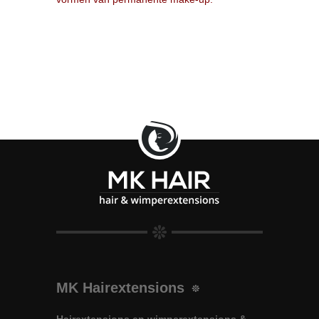
MK Hairextensions
Hairextensions en wimperextensions &