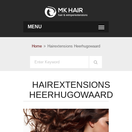
MENU
Home
Hairextensions Heerhugowaard
HAIREXTENSIONS
HEERHUGOWAARD