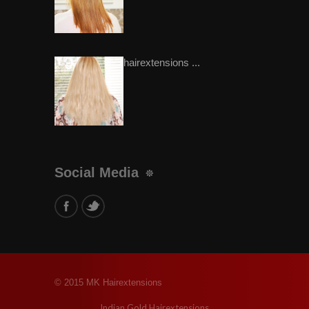
hairextensions ...
Social Media
© 2015 MK Hairextensions
Indian Gold Hairextensions