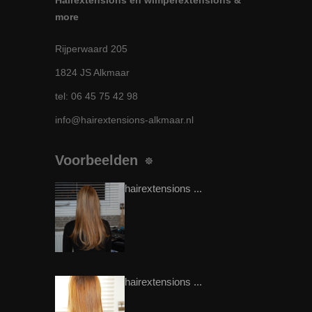
more
Rijperwaard 205
1824 JS Alkmaar
tel: 06 45 75 42 98
info@hairextensions-alkmaar.nl
Voorbeelden
hairextensions ...
hairextensions ...